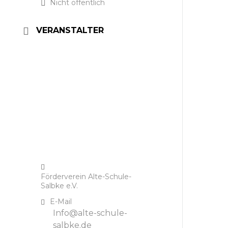
Nicht öffentlich
VERANSTALTER
Förderverein Alte-Schule-
Salbke e.V.
E-Mail
Info@alte-schule-
salbke.de