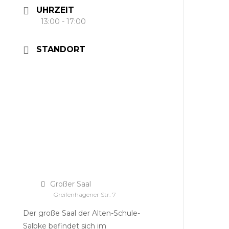
UHRZEIT
13:00 - 17:00
STANDORT
Großer Saal
Greifenhagener Str. 7
Der große Saal der Alten-Schule-
Salbke befindet sich im