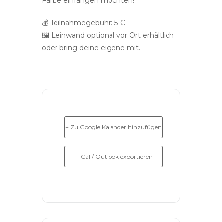
Farbe einfangen möchten!
💰 Teilnahmegebühr: 5 €
🖼️ Leinwand optional vor Ort erhältlich
oder bring deine eigene mit.
+ Zu Google Kalender hinzufügen
+ iCal / Outlook exportieren