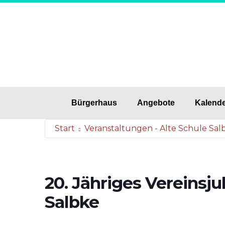
Bürgerhaus
Angebote
Kalend
Start
Veranstaltungen - Alte Schule Sal
20. Jähriges Vereinsju
Salbke