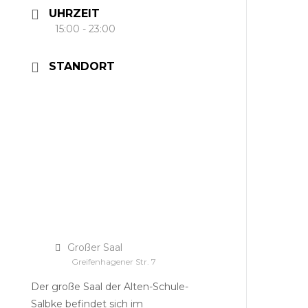
UHRZEIT
15:00 - 23:00
STANDORT
Großer Saal
Greifenhagener Str. 7
Der große Saal der Alten-Schule-
Salbke befindet sich im