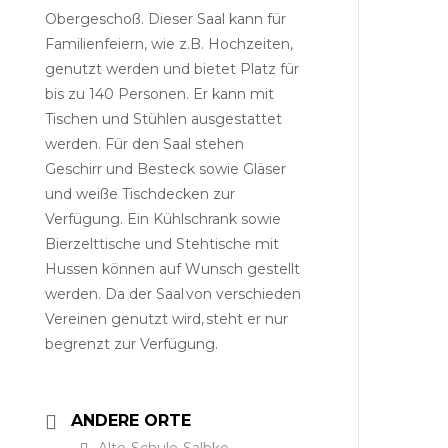
Obergeschoß. Dieser Saal kann für
Familienfeiern, wie z.B. Hochzeiten,
genutzt werden und bietet Platz für
bis zu 140 Personen. Er kann mit
Tischen und Stühlen ausgestattet
werden. Für den Saal stehen
Geschirr und Besteck sowie Gläser
und weiße Tischdecken zur
Verfügung. Ein Kühlschrank sowie
Bierzelttische und Stehtische mit
Hussen können auf Wunsch gestellt
werden. Da der Saal von verschieden
Vereinen genutzt wird, steht er nur
begrenzt zur Verfügung.
ANDERE ORTE
Alte-Schule-Salbke