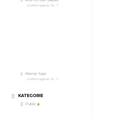
Greifenhagener Str. 7
Kleiner Saal
Greifenhagener Str. 7
KATEGORIE
Public