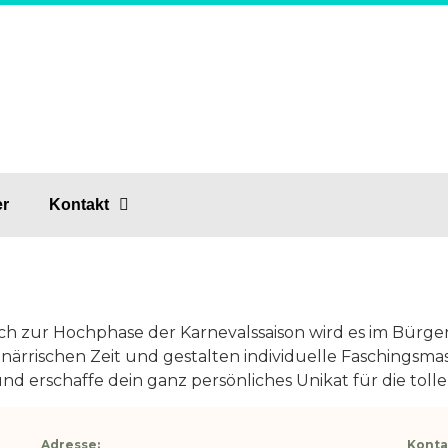
er
Kontakt
h zur Hochphase der Karnevalssaison wird es im Bürge
 närrischen Zeit und gestalten individuelle Faschingsma
nd erschaffe dein ganz persönliches Unikat für die tolle
Adresse:
Konta