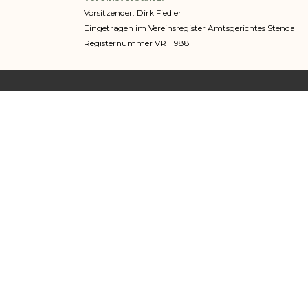
Vorsitzender: Dirk Fiedler
Eingetragen im Vereinsregister Amtsgerichtes Stendal
Registernummer VR 11988