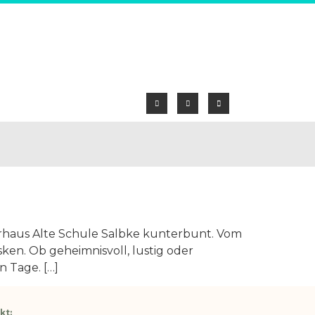
rhaus Alte Schule Salbke kunterbunt. Vom
sken. Ob geheimnisvoll, lustig oder
n Tage. […]
kt: