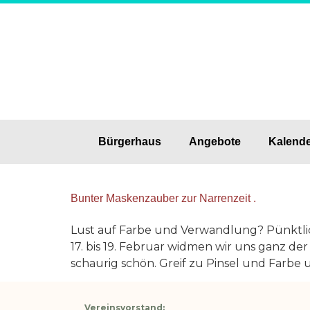
Bürgerhaus
Angebote
Kalend
Bunter Maskenzauber zur Narrenzeit .
Lust auf Farbe und Verwandlung? Pünktlic
17. bis 19. Februar widmen wir uns ganz der
schaurig schön. Greif zu Pinsel und Farbe u
Vereinsvorstand: