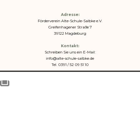
Adresse:
Förderverein Alte-Schule-Salbke e.V.
Greifenhagener Straße 7
39122 Magdeburg
Kontakt:
Schreiben Sie uns ein E-Mail:
info@alte-schule-salbke.de
Tel. 0391 / 52 09 51 10