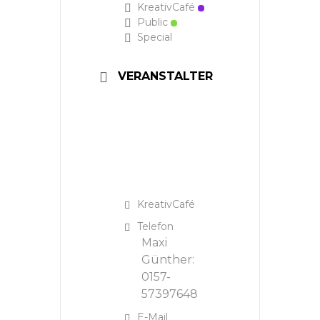
KreativCafé
Public
Special
VERANSTALTER
KreativCafé
Telefon
Maxi
Günther:
0157-
57397648
E-Mail