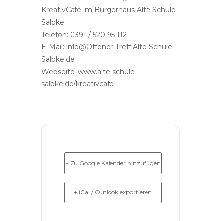
KreativCafé im Bürgerhaus Alte Schule
Salbke
Telefon: 0391 / 520 95 112
E-Mail: info@Offener-Treff.Alte-Schule-
Salbke.de
Webseite: www.alte-schule-
salbke.de/kreativcafe
+ Zu Google Kalender hinzufügen
+ iCal / Outlook exportieren