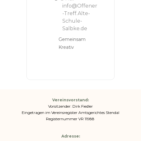
info@Offener
-Treff.Alte-
Schule-
Salbke.de
Gemeinsam
Kreativ
Vereinsvorstand:
Vorsitzender: Dirk Fiedler
Eingetragen im Vereinsregister Amtsgerichtes Stendal
Registernummer VR 11988
Adresse: