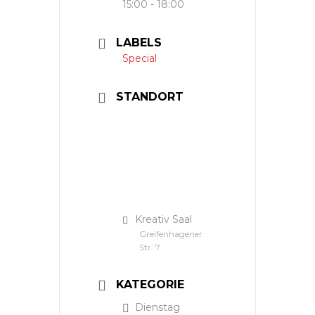
15:00 - 18:00
LABELS
Special
STANDORT
Kreativ Saal
Greifenhagener
Str. 7
KATEGORIE
Dienstag