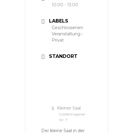
10:00 - 13:00
LABELS
Geschlossenen
Veranstaltung -
Privat
STANDORT
Kleiner Saal
Greifenhagener
Str. 7
Der kleine Saal in der