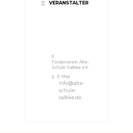
VERANSTALTER
Förderverein Alte-
Schule-Salbke e.V.
E-Mail
Info@alte-
schule-
salbke.de